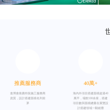
上海復星醫藥（集團）股份有限公司
面積600平米
醫科達(中國)醫療器械有限公司
推薦服務商
40萬+
面積400平米
進博會推薦特裝施工服務商
海內外項目搭建面積超過40
資質，設計搭建面積名列前
萬平，場館100余座，搭建
茅
項目數與面積總量在展覽設
計搭建領域一騎絕塵