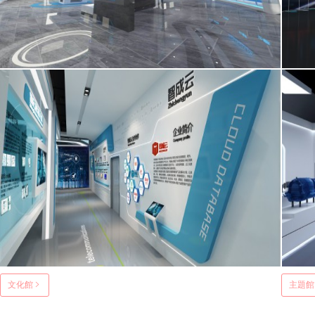
北大方正集團
文化館
主題館
面積282平米