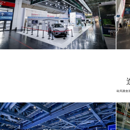
上海展臺搭建
案例欣賞
歐馬騰會