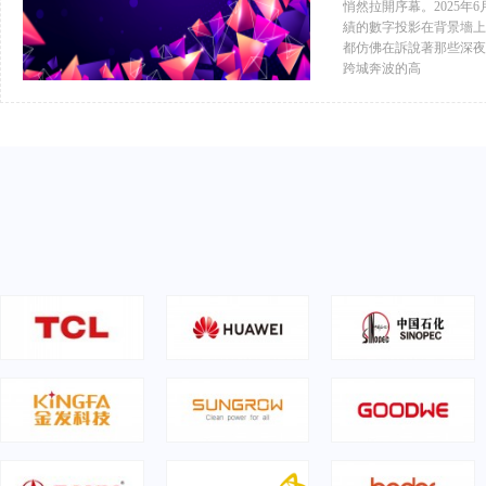
悄然拉開序幕。2025年6
績的數字投影在背景墻上
都仿佛在訴說著那些深夜
跨城奔波的高